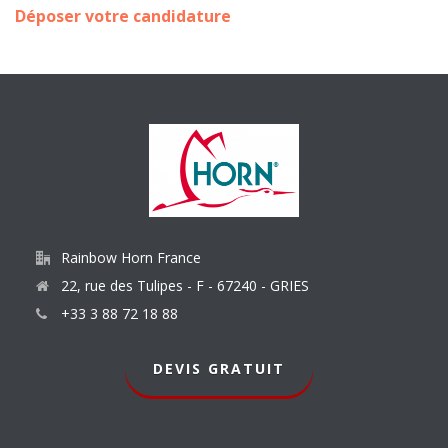
Déposer votre candidature
Rainbow Horn France
22, rue des Tulipes - F - 67240 - GRIES
+33 3 88 72 18 88
DEVIS GRATUIT