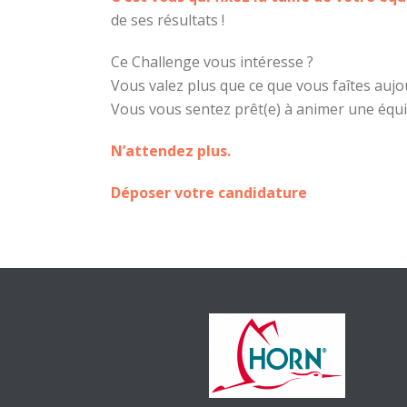
de ses résultats !
Ce Challenge vous intéresse ?
Vous valez plus que ce que vous faîtes aujo
Vous vous sentez prêt(e) à animer une équi
N’attendez plus.
Déposer votre candidature