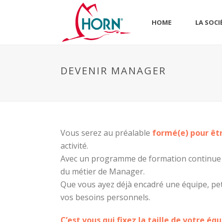
HOME
LA SOCI
DEVENIR MANAGER
Vous serez au préalable
formé(e) pour êt
activité.
Avec un programme de formation continue 
du métier de Manager.
Que vous ayez déjà encadré une équipe, pet
vos besoins personnels.
C’est vous qui fixez la taille de votre éq