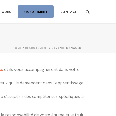
TIQUES
RECRUTEMENT
CONTACT
HOME
/
RECRUTEMENT
/ DEVENIR MANAGER
ts
et ils vous accompagneront dans votre
eux qui le demandent dans l’apprentissage
ra d’acquérir des compétences spécifiques à
a responsabilité de votre équipe et le fruit